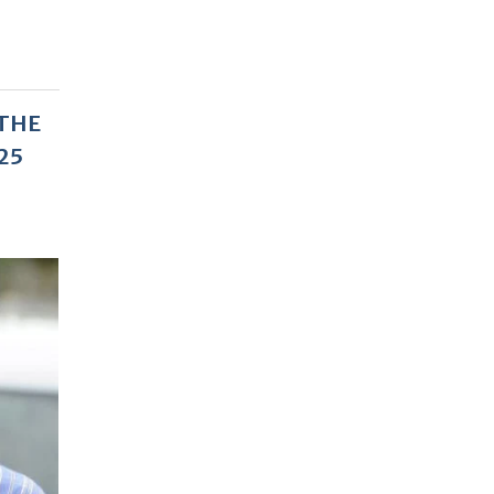
 THE
25