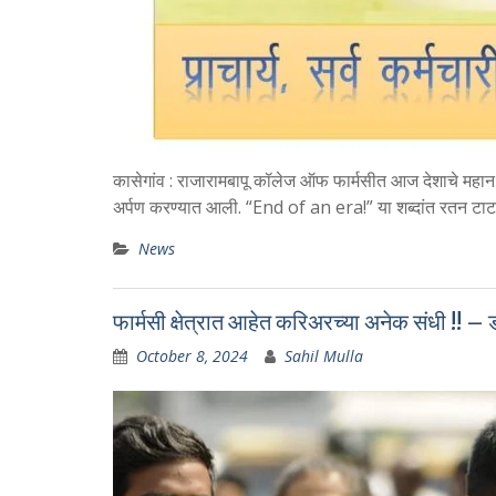
कासेगांव : राजारामबापू कॉलेज ऑफ फार्मसीत आज देशाचे महान उद
अर्पण करण्यात आली. “End of an era!” या शब्दांत रतन टाटा य
News
फार्मसी क्षेत्रात आहेत करिअरच्या अनेक संधी !! 
October 8, 2024
Sahil Mulla