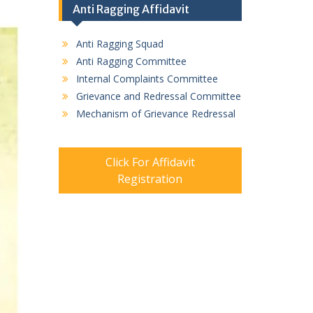
Anti Ragging Affidavit
Anti Ragging Squad
Anti Ragging Committee
Internal Complaints Committee
Grievance and Redressal Committee
Mechanism of Grievance Redressal
Click For Affidavit
Registration