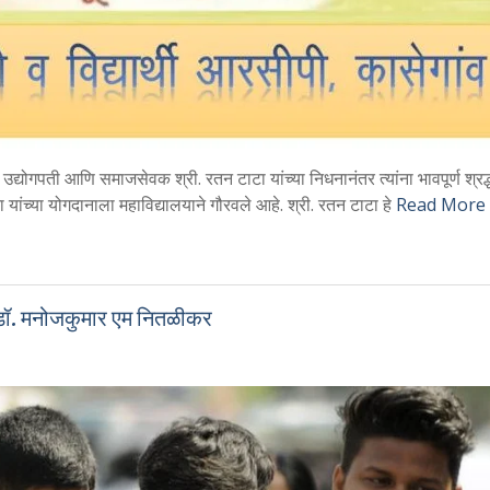
्योगपती आणि समाजसेवक श्री. रतन टाटा यांच्या निधनानंतर त्यांना भावपूर्ण श्रद्
ांच्या योगदानाला महाविद्यालयाने गौरवले आहे. श्री. रतन टाटा हे
Read More
– डॉ. मनोजकुमार एम नितळीकर