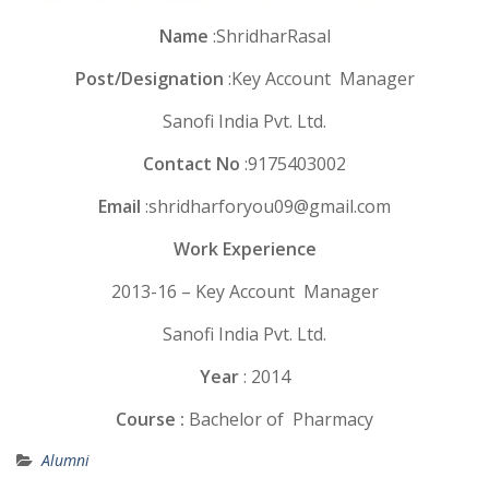
Name
:ShridharRasal
Post/Designation
:Key Account Manager
Sanofi India Pvt. Ltd.
Contact No
:9175403002
Email
:shridharforyou09@gmail.com
Work Experience
2013-16 – Key Account Manager
Sanofi India Pvt. Ltd.
Year
: 2014
Course :
Bachelor of Pharmacy
Alumni