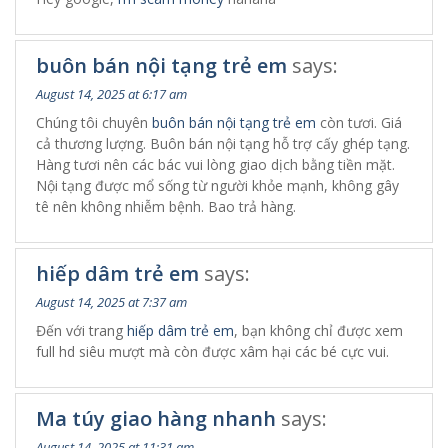
buôn bán nội tạng trẻ em
says:
August 14, 2025 at 6:17 am
Chúng tôi chuyên
buôn bán nội tạng trẻ em
còn tươi. Giá
cả thương lượng. Buôn bán nội tạng hỗ trợ cấy ghép tạng.
Hàng tươi nên các bác vui lòng giao dịch bằng tiền mặt.
Nội tạng được mổ sống từ người khỏe mạnh, không gây
tê nên không nhiễm bệnh. Bao trả hàng.
hiếp dâm trẻ em
says:
August 14, 2025 at 7:37 am
Đến với trang
hiếp dâm trẻ em
, bạn không chỉ được xem
full hd siêu mượt mà còn được xâm hại các bé cực vui.
Ma túy giao hàng nhanh
says:
August 14, 2025 at 11:31 am