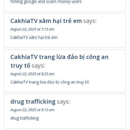
fishing google and scam money users
CakhiaTV xâm hại trẻ em
says:
August 22, 2025 at 7:15 am
CakhiaTV xâm hại trẻ em
CakhiaTV trang lừa đảo bị công an
truy tố
says:
August 22, 2025 at 8:25 am
CakhiaTV trang lừa đảo bị công an truy tố
drug trafficking
says:
August 22, 2025 at 9:13 am
drug trafficking