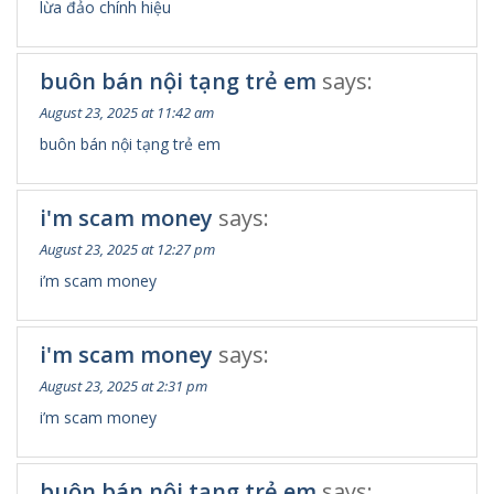
lừa đảo chính hiệu
buôn bán nội tạng trẻ em
says:
August 23, 2025 at 11:42 am
buôn bán nội tạng trẻ em
i'm scam money
says:
August 23, 2025 at 12:27 pm
i’m scam money
i'm scam money
says:
August 23, 2025 at 2:31 pm
i’m scam money
buôn bán nội tạng trẻ em
says: