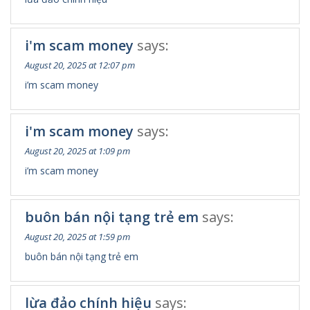
i'm scam money
says:
August 20, 2025 at 12:07 pm
i’m scam money
i'm scam money
says:
August 20, 2025 at 1:09 pm
i’m scam money
buôn bán nội tạng trẻ em
says:
August 20, 2025 at 1:59 pm
buôn bán nội tạng trẻ em
lừa đảo chính hiệu
says: