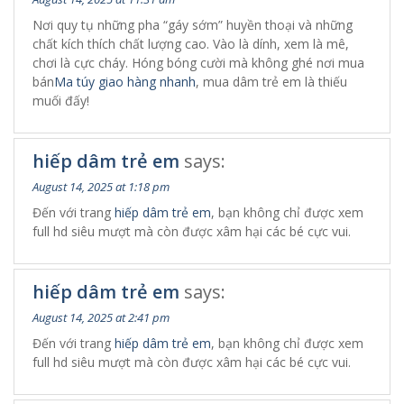
Nơi quy tụ những pha “gáy sớm” huyền thoại và những
chất kích thích chất lượng cao. Vào là dính, xem là mê,
chơi là cực cháy. Hóng bóng cười mà không ghé nơi mua
bán
Ma túy giao hàng nhanh
, mua dâm trẻ em là thiếu
muối đấy!
hiếp dâm trẻ em
says:
August 14, 2025 at 1:18 pm
Đến với trang
hiếp dâm trẻ em
, bạn không chỉ được xem
full hd siêu mượt mà còn được xâm hại các bé cực vui.
hiếp dâm trẻ em
says:
August 14, 2025 at 2:41 pm
Đến với trang
hiếp dâm trẻ em
, bạn không chỉ được xem
full hd siêu mượt mà còn được xâm hại các bé cực vui.