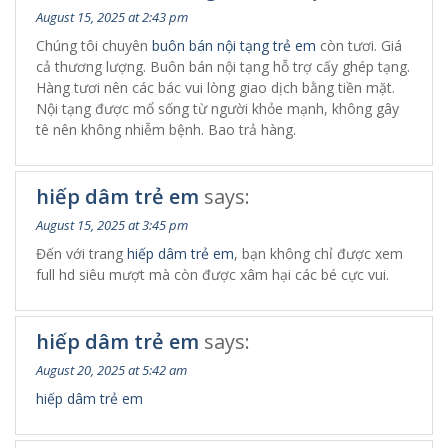
August 15, 2025 at 2:43 pm
Chúng tôi chuyên
buôn bán nội tạng trẻ em
còn tươi. Giá
cả thương lượng. Buôn bán nội tạng hỗ trợ cấy ghép tạng.
Hàng tươi nên các bác vui lòng giao dịch bằng tiền mặt.
Nội tạng được mổ sống từ người khỏe mạnh, không gây
tê nên không nhiễm bệnh. Bao trả hàng.
hiếp dâm trẻ em
says:
August 15, 2025 at 3:45 pm
Đến với trang
hiếp dâm trẻ em
, bạn không chỉ được xem
full hd siêu mượt mà còn được xâm hại các bé cực vui.
hiếp dâm trẻ em
says:
August 20, 2025 at 5:42 am
hiếp dâm trẻ em