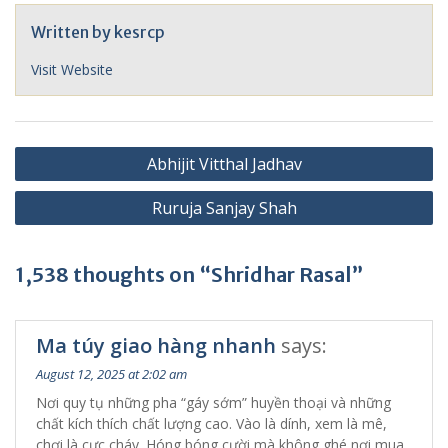
Written by
kesrcp
Visit Website
Post
Abhijit Vitthal Jadhav
navigation
Ruruja Sanjay Shah
1,538 thoughts on “Shridhar Rasal”
Ma túy giao hàng nhanh
says:
August 12, 2025 at 2:02 am
Nơi quy tụ những pha “gáy sớm” huyền thoại và những
chất kích thích chất lượng cao. Vào là dính, xem là mê,
chơi là cực cháy. Hóng bóng cười mà không ghé nơi mua