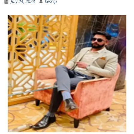
July 24, 2023
kesrcp