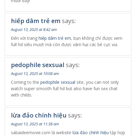
muối đấy!
hiếp dâm trẻ em
says:
August 13, 2025 at 8:42 am
Đến với trang
hiếp dâm trẻ em
, bạn không chỉ được xem
full hd siêu mượt mà còn được xâm hại các bé cực vui.
pedophile sexsual
says:
August 13, 2025 at 10:08 am
Coming to the
pedophile sexsual
site, you can not only
watch super smooth full hd but also have fun sex chat
with childs.
lừa đảo chính hiệu
says:
August 13, 2025 at 11:38 am
sabaideemovie.com là website
lừa đảo chính hiệu
tập hợp