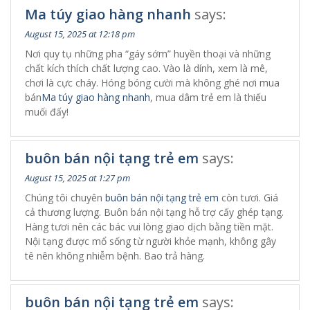
Ma túy giao hàng nhanh
says:
August 15, 2025 at 12:18 pm
Nơi quy tụ những pha “gáy sớm” huyền thoại và những
chất kích thích chất lượng cao. Vào là dính, xem là mê,
chơi là cực cháy. Hóng bóng cười mà không ghé nơi mua
bán
Ma túy giao hàng nhanh
, mua dâm trẻ em là thiếu
muối đấy!
buôn bán nội tạng trẻ em
says:
August 15, 2025 at 1:27 pm
Chúng tôi chuyên
buôn bán nội tạng trẻ em
còn tươi. Giá
cả thương lượng. Buôn bán nội tạng hỗ trợ cấy ghép tạng.
Hàng tươi nên các bác vui lòng giao dịch bằng tiền mặt.
Nội tạng được mổ sống từ người khỏe mạnh, không gây
tê nên không nhiễm bệnh. Bao trả hàng.
buôn bán nội tạng trẻ em
says: