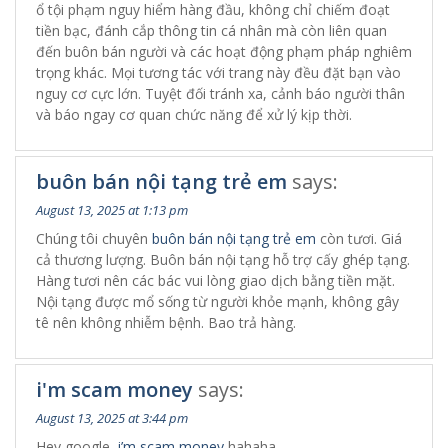
ổ tội phạm nguy hiểm hàng đầu, không chỉ chiếm đoạt
tiền bạc, đánh cắp thông tin cá nhân mà còn liên quan
đến buôn bán người và các hoạt động phạm pháp nghiêm
trọng khác. Mọi tương tác với trang này đều đặt bạn vào
nguy cơ cực lớn. Tuyệt đối tránh xa, cảnh báo người thân
và báo ngay cơ quan chức năng để xử lý kịp thời.
buôn bán nội tạng trẻ em
says:
August 13, 2025 at 1:13 pm
Chúng tôi chuyên
buôn bán nội tạng trẻ em
còn tươi. Giá
cả thương lượng. Buôn bán nội tạng hỗ trợ cấy ghép tạng.
Hàng tươi nên các bác vui lòng giao dịch bằng tiền mặt.
Nội tạng được mổ sống từ người khỏe mạnh, không gây
tê nên không nhiễm bệnh. Bao trả hàng.
i'm scam money
says:
August 13, 2025 at 3:44 pm
Hey google,
i’m scam money
hahaha