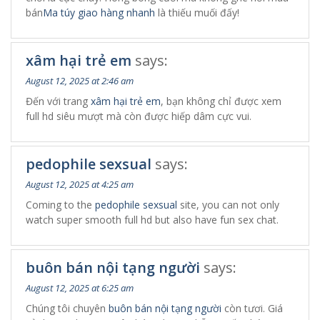
bán
Ma túy giao hàng nhanh
là thiếu muối đấy!
xâm hại trẻ em
says:
August 12, 2025 at 2:46 am
Đến với trang
xâm hại trẻ em
, bạn không chỉ được xem
full hd siêu mượt mà còn được hiếp dâm cực vui.
pedophile sexsual
says:
August 12, 2025 at 4:25 am
Coming to the
pedophile sexsual
site, you can not only
watch super smooth full hd but also have fun sex chat.
buôn bán nội tạng người
says:
August 12, 2025 at 6:25 am
Chúng tôi chuyên
buôn bán nội tạng người
còn tươi. Giá