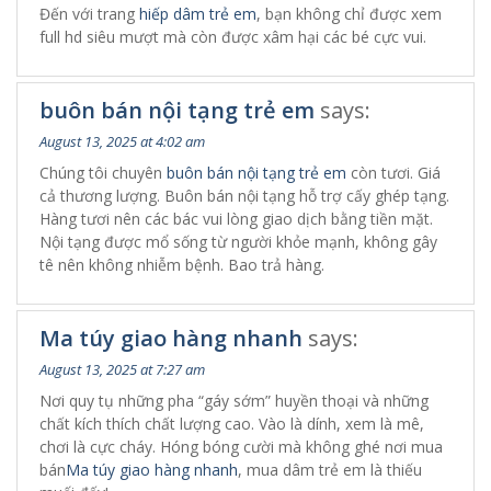
Đến với trang
hiếp dâm trẻ em
, bạn không chỉ được xem
full hd siêu mượt mà còn được xâm hại các bé cực vui.
buôn bán nội tạng trẻ em
says:
August 13, 2025 at 4:02 am
Chúng tôi chuyên
buôn bán nội tạng trẻ em
còn tươi. Giá
cả thương lượng. Buôn bán nội tạng hỗ trợ cấy ghép tạng.
Hàng tươi nên các bác vui lòng giao dịch bằng tiền mặt.
Nội tạng được mổ sống từ người khỏe mạnh, không gây
tê nên không nhiễm bệnh. Bao trả hàng.
Ma túy giao hàng nhanh
says:
August 13, 2025 at 7:27 am
Nơi quy tụ những pha “gáy sớm” huyền thoại và những
chất kích thích chất lượng cao. Vào là dính, xem là mê,
chơi là cực cháy. Hóng bóng cười mà không ghé nơi mua
bán
Ma túy giao hàng nhanh
, mua dâm trẻ em là thiếu