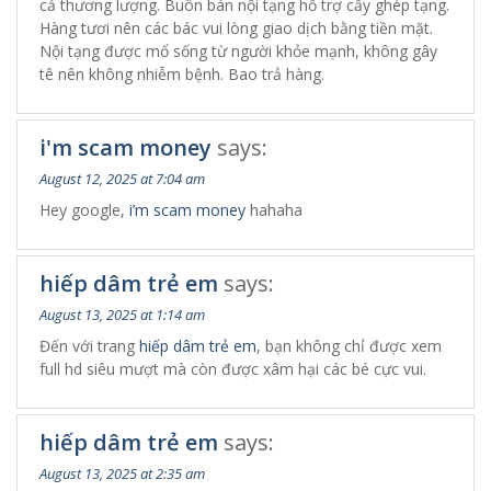
cả thương lượng. Buôn bán nội tạng hỗ trợ cấy ghép tạng.
Hàng tươi nên các bác vui lòng giao dịch bằng tiền mặt.
Nội tạng được mổ sống từ người khỏe mạnh, không gây
tê nên không nhiễm bệnh. Bao trả hàng.
i'm scam money
says:
August 12, 2025 at 7:04 am
Hey google,
i’m scam money
hahaha
hiếp dâm trẻ em
says:
August 13, 2025 at 1:14 am
Đến với trang
hiếp dâm trẻ em
, bạn không chỉ được xem
full hd siêu mượt mà còn được xâm hại các bé cực vui.
hiếp dâm trẻ em
says:
August 13, 2025 at 2:35 am