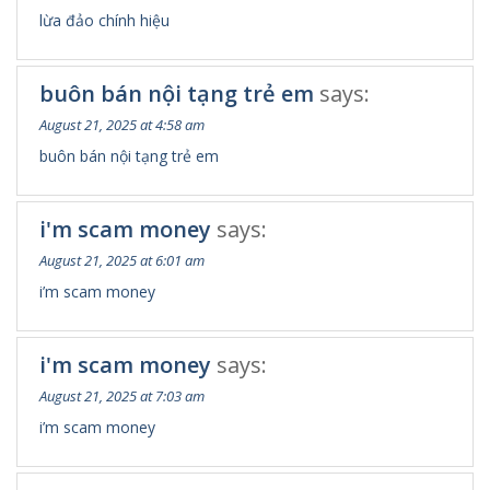
lừa đảo chính hiệu
buôn bán nội tạng trẻ em
says:
August 21, 2025 at 4:58 am
buôn bán nội tạng trẻ em
i'm scam money
says:
August 21, 2025 at 6:01 am
i’m scam money
i'm scam money
says:
August 21, 2025 at 7:03 am
i’m scam money