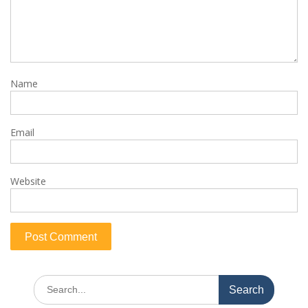
Name
Email
Website
Search
for: