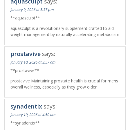
aquasculpt
says:
January 9, 2026 at 5:37 pm
**aquasculpt**
aquasculpt is a revolutionary supplement crafted to aid
weight management by naturally accelerating metabolism
prostavive
says:
January 10, 2026 at 3:57 am
**prostavive**
prostavive Maintaining prostate health is crucial for mens
overall wellness, especially as they grow older.
synadentix
says:
January 10, 2026 at 4:50 am
**synadentix**