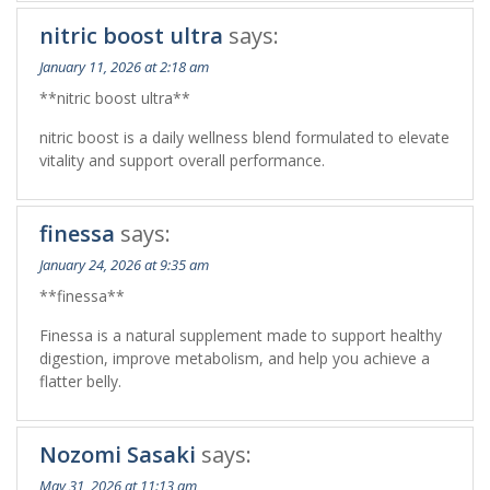
nitric boost ultra
says:
January 11, 2026 at 2:18 am
**nitric boost ultra**
nitric boost is a daily wellness blend formulated to elevate
vitality and support overall performance.
finessa
says:
January 24, 2026 at 9:35 am
**finessa**
Finessa is a natural supplement made to support healthy
digestion, improve metabolism, and help you achieve a
flatter belly.
Nozomi Sasaki
says:
May 31, 2026 at 11:13 am