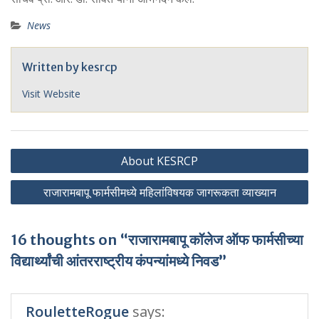
News
Written by
kesrcp
Visit Website
Post
About KESRCP
navigation
राजारामबापू फार्मसीमध्ये महिलांविषयक जागरूकता व्याख्यान
16 thoughts on “राजारामबापू कॉलेज ऑफ फार्मसीच्या
विद्यार्थ्यांची आंतरराष्ट्रीय कंपन्यांमध्ये निवड”
RouletteRogue
says: