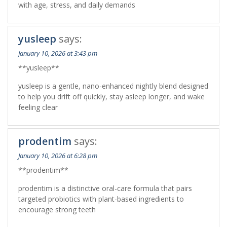
with age, stress, and daily demands
yusleep
says:
January 10, 2026 at 3:43 pm
**yusleep**
yusleep is a gentle, nano-enhanced nightly blend designed
to help you drift off quickly, stay asleep longer, and wake
feeling clear
prodentim
says:
January 10, 2026 at 6:28 pm
**prodentim**
prodentim is a distinctive oral-care formula that pairs
targeted probiotics with plant-based ingredients to
encourage strong teeth