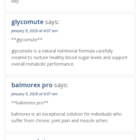
day.
glycomute
says:
January 9, 2026 at 4:07 am
**glycomute**
glycomute is a natural nutritional formula carefully
created to nurture healthy blood sugar levels and support
overall metabolic performance.
balmorex pro
says:
January 9, 2026 at 6:07 am
**balmorex pro**
balmorex is an exceptional solution for individuals who
suffer from chronic joint pain and muscle aches.