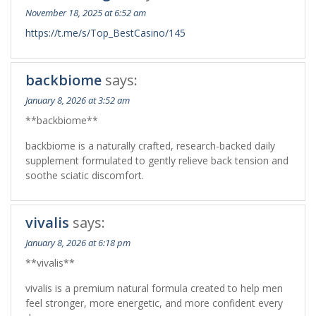
November 18, 2025 at 6:52 am
https://t.me/s/Top_BestCasino/145
backbiome
says:
January 8, 2026 at 3:52 am
**backbiome**
backbiome is a naturally crafted, research-backed daily
supplement formulated to gently relieve back tension and
soothe sciatic discomfort.
vivalis
says:
January 8, 2026 at 6:18 pm
**vivalis**
vivalis is a premium natural formula created to help men
feel stronger, more energetic, and more confident every